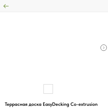
Террасная доска EasyDecking Co-extrusion