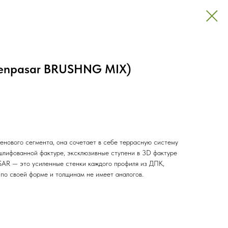
(Denpasar BRUSHNG MIX)
нового сегмента, она сочетает в себе террасную систему
шлифованной фактуре, эксклюзивные ступени в 3D фактуре
SAR — это усиленные стенки каждого профиля из ДПК,
о своей форме и толщинам не имеет аналогов.